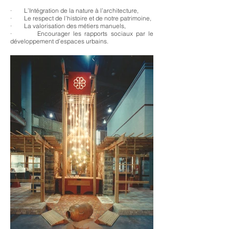
· L’Intégration de la nature à l’architecture,
· Le respect de l’histoire et de notre patrimoine,
· La valorisation des métiers manuels,
· Encourager les rapports sociaux par le
développement d’espaces urbains.