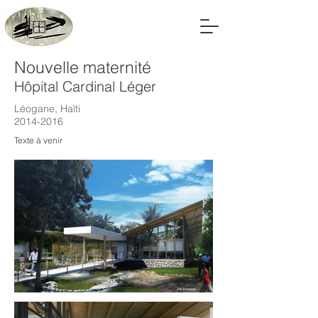
Nouvelle maternité
Hôpital Cardinal Léger
Léogane, Haïti
2014-2016
Texte à venir