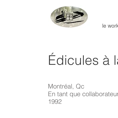
le wor
Édicules à 
Montréal, Qc
En tant que collaborateu
1992