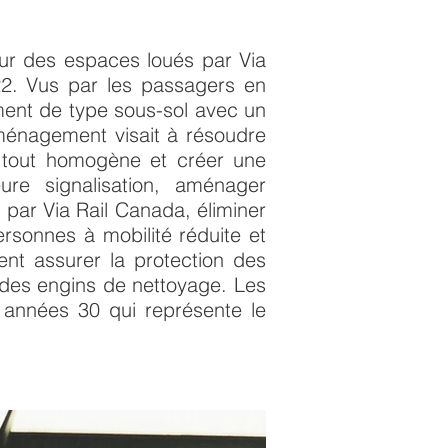
sur des espaces loués par Via
/22. Vus par les passagers en
ment de type sous-sol avec un
ménagement visait à résoudre
 tout homogène et créer une
ure signalisation, aménager
s par Via Rail Canada, éliminer
ersonnes à mobilité réduite et
ment assurer la protection des
 des engins de nettoyage. Les
s années 30 qui représente le