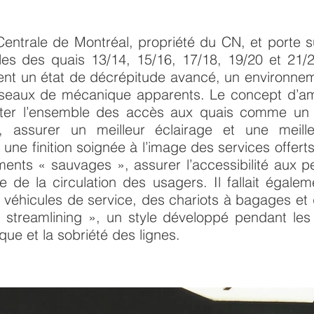
 Centrale de Montréal, propriété du CN, et porte 
ules des quais 13/14, 15/16, 17/18, 19/20 et 21
ient un état de décrépitude avancé, un environne
s réseaux de mécanique apparents. Le concept d’a
raiter l’ensemble des accès aux quais comme un
 assurer un meilleur éclairage et une meille
une finition soignée à l’image des services offert
ents « sauvages », assurer l’accessibilité aux p
le de la circulation des usagers. Il fallait égale
 véhicules de service, des chariots à bagages et
 « streamlining », un style développé pendant le
ue et la sobriété des lignes.