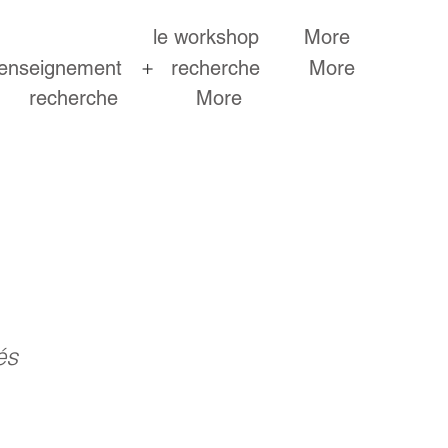
le workshop
More
+
enseignement
recherche
More
recherche
More
és