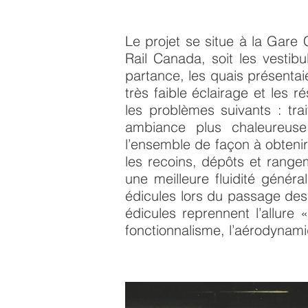
Le projet se situe à la Gare
Rail Canada, soit les vestib
partance, les quais présenta
très faible éclairage et le
les problèmes suivants : t
ambiance plus chaleureuse,
l’ensemble de façon à obtenir 
les recoins, dépôts et rangem
une meilleure fluidité généra
édicules lors du passage des
édicules reprennent l’allure
fonctionnalisme, l’aérodynamiq