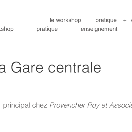
+
le workshop
pratique
kshop
pratique
enseignement
la Gare centrale
r principal chez
Provencher Roy et Associ